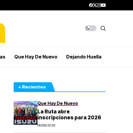
mas
Que Hay De Nuevo
Dejando Huella
+ Recientes
Que Hay De Nuevo
La Ruta abre
inscripciones para 2026
06/08/2026