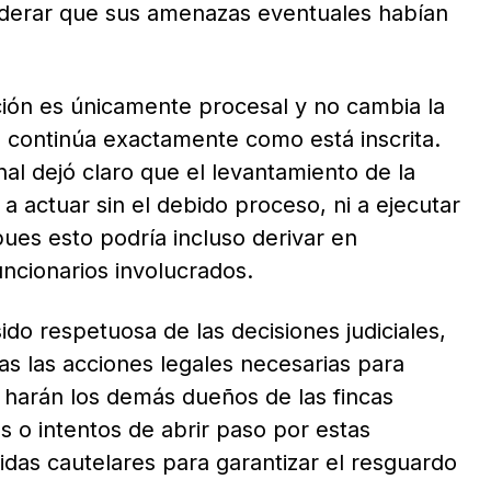
siderar que sus amenazas eventuales habían
ución es únicamente procesal y no cambia la
l continúa exactamente como está inscrita.
al dejó claro que el levantamiento de la
a actuar sin el debido proceso, ni a ejecutar
es esto podría incluso derivar en
uncionarios involucrados.
do respetuosa de las decisiones judiciales,
s las acciones legales necesarias para
 harán los demás dueños de las fincas
 o intentos de abrir paso por estas
idas cautelares para garantizar el resguardo