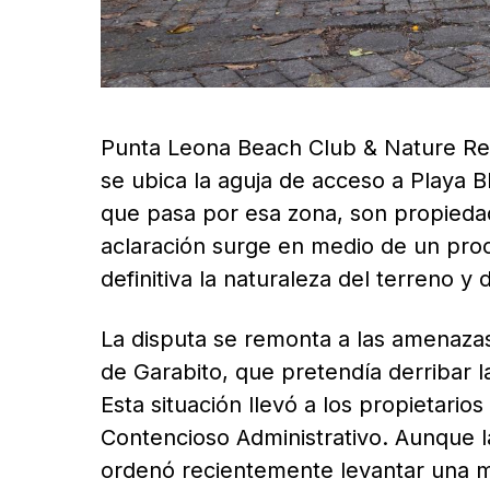
Punta Leona Beach Club & Nature Reso
se ubica la aguja de acceso a Playa B
que pasa por esa zona, son propiedad 
aclaración surge en medio de un proc
definitiva la naturaleza del terreno y 
La disputa se remonta a las amenazas
de Garabito, que pretendía derribar l
Esta situación llevó a los propietari
Contencioso Administrativo. Aunque la
ordenó recientemente levantar una m