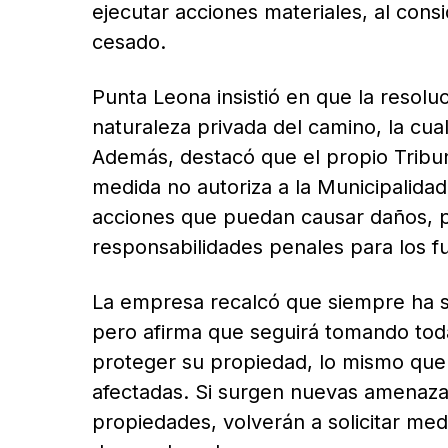
ejecutar acciones materiales, al con
cesado.
Punta Leona insistió en que la resol
naturaleza privada del camino, la cua
Además, destacó que el propio Tribun
medida no autoriza a la Municipalidad 
acciones que puedan causar daños, pu
responsabilidades penales para los f
La empresa recalcó que siempre ha si
pero afirma que seguirá tomando toda
proteger su propiedad, lo mismo que
afectadas. Si surgen nuevas amenazas
propiedades, volverán a solicitar med