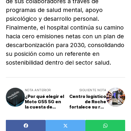
de sus colaboradores a través de
programas de salud mental, apoyo
psicológico y desarrollo personal.
Finalmente, el hospital continúa su camino
hacia cero emisiones netas con un plan de
descarbonización para 2030, consolidando
su posición como un referente en
sostenibilidad dentro del sector salud.
NOTA ANTERIOR
SIGUIENTE NOTA
¿Por qué elegir el
Centro logístico
Moto G55 5G en
de Roche
la cuesta de
fortalece su red
enero de 2025?
en
Centroamérica