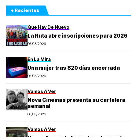
+ Recientes
Que Hay De Nuevo
La Ruta abre inscripciones para 2026
06/08/2026
En La Mira
Una mujer tras 820 días encerrada
06/08/2026
Vamos A Ver
Nova Cinemas presenta su cartelera
semanal
06/08/2026
Vamos A Ver