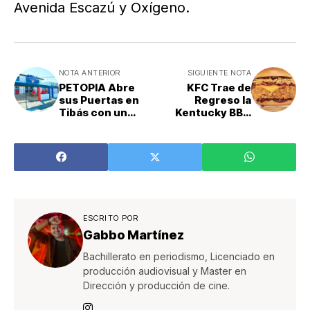
Avenida Escazú y Oxígeno.
NOTA ANTERIOR
SIGUIENTE NOTA
PETOPIA Abre
KFC Trae de
sus Puertas en
Regreso la
Tibás con un
Kentucky BBQ
Hospital
Bacon
Veterinario de
Alta Tecnología
ESCRITO POR
Gabbo Martínez
Bachillerato en periodismo, Licenciado en
producción audiovisual y Master en
Dirección y producción de cine.