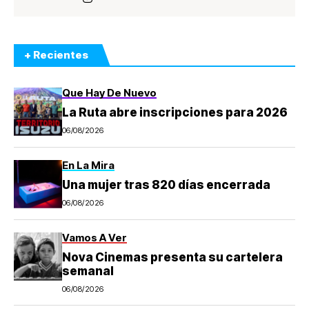
+ Recientes
Que Hay De Nuevo
La Ruta abre inscripciones para 2026
06/08/2026
En La Mira
Una mujer tras 820 días encerrada
06/08/2026
Vamos A Ver
Nova Cinemas presenta su cartelera
semanal
06/08/2026