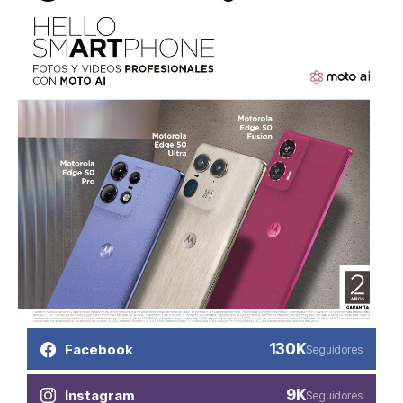
130K
Facebook
Seguidores
9K
Instagram
Seguidores