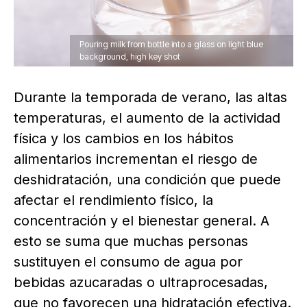
Pouring milk from bottle into a glass on light blue
background, high key shot
Durante la temporada de verano, las altas
temperaturas, el aumento de la actividad
física y los cambios en los hábitos
alimentarios incrementan el riesgo de
deshidratación, una condición que puede
afectar el rendimiento físico, la
concentración y el bienestar general. A
esto se suma que muchas personas
sustituyen el consumo de agua por
bebidas azucaradas o ultraprocesadas,
que no favorecen una hidratación efectiva.