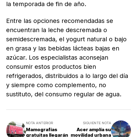
la temporada de fin de año.
Entre las opciones recomendadas se
encuentran la leche descremada o
semidescremada, el yogurt natural o bajo
en grasa y las bebidas lácteas bajas en
azúcar. Los especialistas aconsejan
consumir estos productos bien
refrigerados, distribuidos a lo largo del día
y siempre como complemento, no
sustituto, del consumo regular de agua.
NOTA ANTERIOR
SIGUIENTE NOTA
Mamografías
Acer amplía su
gratuitas llegarán
movilidad urbana