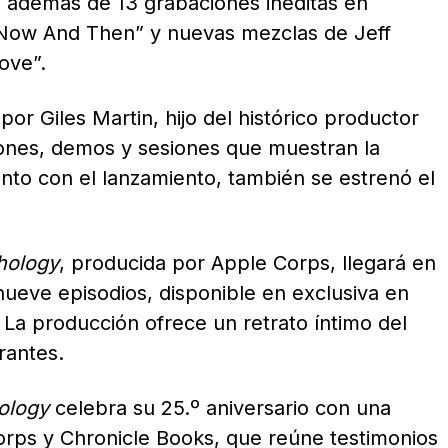
, además de 13 grabaciones inéditas en
 “Now And Then” y nuevas mezclas de Jeff
ove”.
por Giles Martin, hijo del histórico productor
ones, demos y sesiones que muestran la
unto con el lanzamiento, también se estrenó el
hology
, producida por Apple Corps, llegará en
nueve episodios, disponible en exclusiva en
 La producción ofrece un retrato íntimo del
rantes.
ology
celebra su 25.º aniversario con una
orps y Chronicle Books, que reúne testimonios