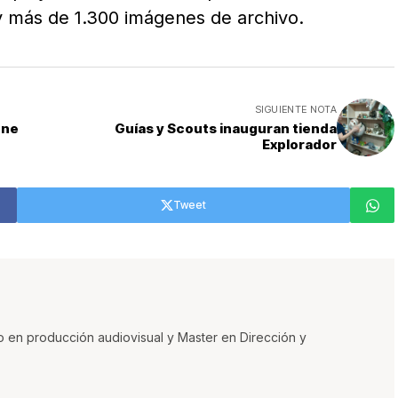
y más de 1.300 imágenes de archivo.
SIGUIENTE NOTA
one
Guías y Scouts inauguran tienda
Explorador
Tweet
o en producción audiovisual y Master en Dirección y