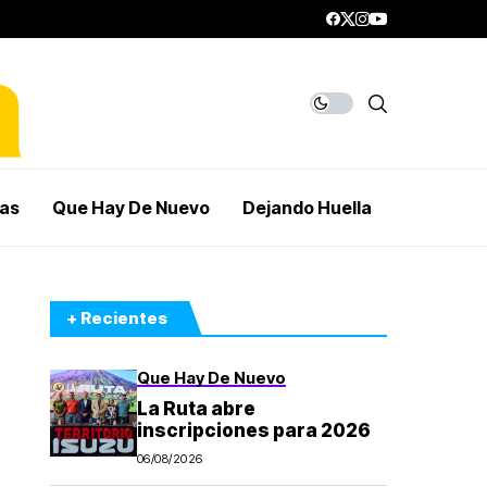
mas
Que Hay De Nuevo
Dejando Huella
+ Recientes
Que Hay De Nuevo
La Ruta abre
inscripciones para 2026
06/08/2026