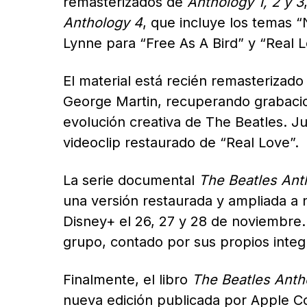
remasterizados de
Anthology 1, 2 y 3
Anthology 4
, que incluye los temas
Lynne para “Free As A Bird” y “Real L
El material está recién remasterizado 
George Martin, recuperando grabaci
evolución creativa de The Beatles. J
videoclip restaurado de “Real Love”.
La serie documental
The Beatles Ant
una versión restaurada y ampliada a 
Disney+ el 26, 27 y 28 de noviembre.
grupo, contado por sus propios integ
Finalmente, el libro
The Beatles Anth
nueva edición publicada por Apple C