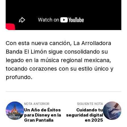
Con esta nueva canción, La Arrolladora
Banda El Limón sigue consolidando su
legado en la música regional mexicana,
tocando corazones con su estilo único y
profundo.
NOTA ANTERIOR
SIGUIENTE NOTA
Un Año de Éxitos
Cuidando tu
para Disney en la
seguridad digital
Gran Pantalla
en 2025