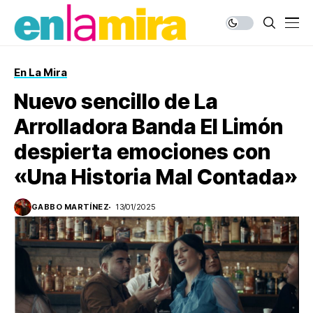
En La Mira
Nuevo sencillo de La
Arrolladora Banda El Limón
despierta emociones con
«Una Historia Mal Contada»
GABBO MARTÍNEZ
13/01/2025