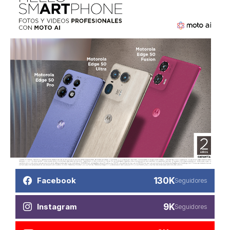
130K
Facebook
Seguidores
9K
Instagram
Seguidores