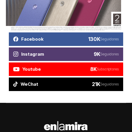
130K
Facebook
Seguidores
9K
Instagram
Seguidores
8K
Youtube
Subscriptores
21K
WeChat
Seguidores