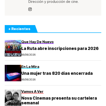
Dirección y producción de cine.
+ Recientes
Que Hay De Nuevo
La Ruta abre inscripciones para 2026
06/08/2026
En La Mira
Una mujer tras 820 días encerrada
06/08/2026
Vamos A Ver
Nova Cinemas presenta su cartelera
semanal