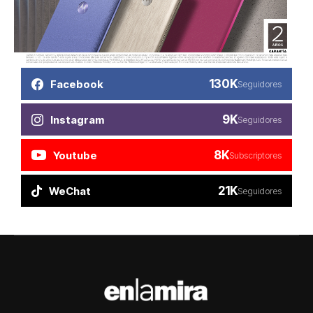
130K
Facebook
Seguidores
9K
Instagram
Seguidores
8K
Youtube
Subscriptores
21K
WeChat
Seguidores