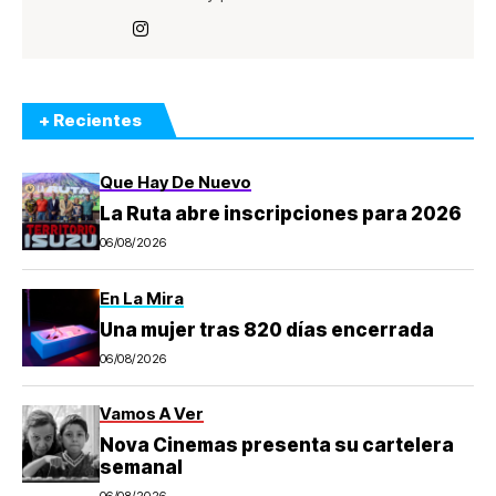
+ Recientes
Que Hay De Nuevo
La Ruta abre inscripciones para 2026
06/08/2026
En La Mira
Una mujer tras 820 días encerrada
06/08/2026
Vamos A Ver
Nova Cinemas presenta su cartelera
semanal