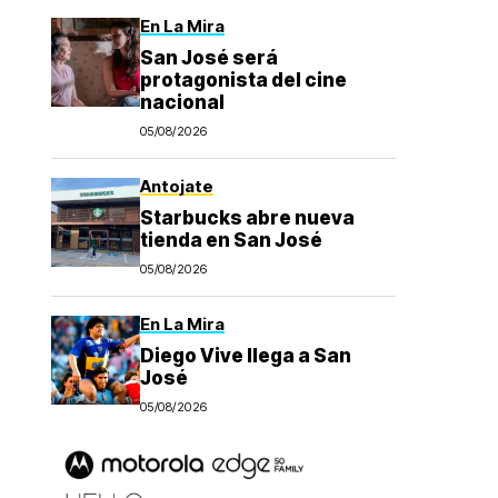
En La Mira
San José será
protagonista del cine
nacional
05/08/2026
Antojate
Starbucks abre nueva
tienda en San José
05/08/2026
En La Mira
Diego Vive llega a San
José
05/08/2026