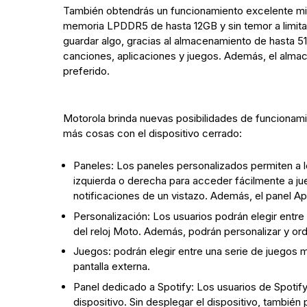
También obtendrás un funcionamiento excelente mien
memoria LPDDR5 de hasta 12GB y sin temor a limita
guardar algo, gracias al almacenamiento de hasta 5
canciones, aplicaciones y juegos. Además, el almac
preferido.
Motorola brinda nuevas posibilidades de funcionami
más cosas con el dispositivo cerrado:
Paneles: Los paneles personalizados permiten a lo
izquierda o derecha para acceder fácilmente a ju
notificaciones de un vistazo. Además, el panel Ap
Personalización: Los usuarios podrán elegir entre
del reloj Moto. Además, podrán personalizar y orde
Juegos: podrán elegir entre una serie de juegos
pantalla externa.
Panel dedicado a Spotify: Los usuarios de Spotify
dispositivo. Sin desplegar el dispositivo, tambié