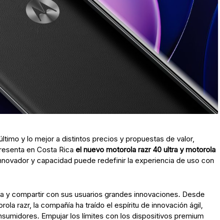
ltimo y lo mejor a distintos precios y propuestas de valor,
presenta en Costa Rica
el nuevo motorola razr 40 ultra y motorola
nnovador y capacidad puede redefinir la experiencia de uso con
ía y compartir con sus usuarios grandes innovaciones. Desde
la razr, la compañía ha traído el espíritu de innovación ágil,
nsumidores. Empujar los límites con los dispositivos premium