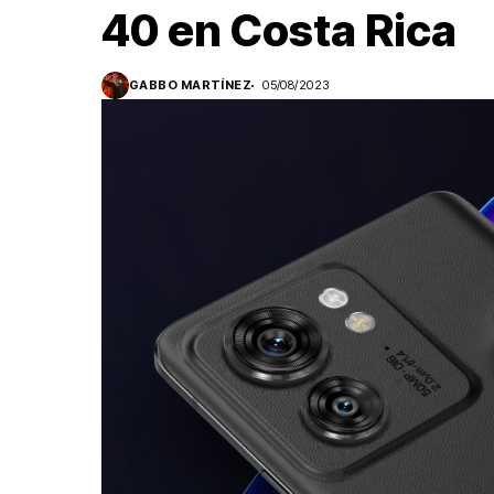
40 en Costa Rica
GABBO MARTÍNEZ
05/08/2023