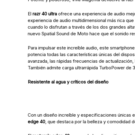
El
razr 40 ultra
ofrece una experiencia de audio mej
experiencia de audio multidimensional más rica que 
cuando lo disfrutan a través de los dos grandes alta
nuevo Spatial Sound de Moto hace que el sonido res
Para impulsar este increíble audio, este smartphon
potencia todas las características únicas del dispo
avanzada, las rápidas frecuencias de actualización,
También admite carga ultrarrápida TurboPower de 
Resistente al agua y críticos del diseño
Con un diseño increíble y especificaciones únicas 
edge 40
, que destaca por la belleza y comodidad d