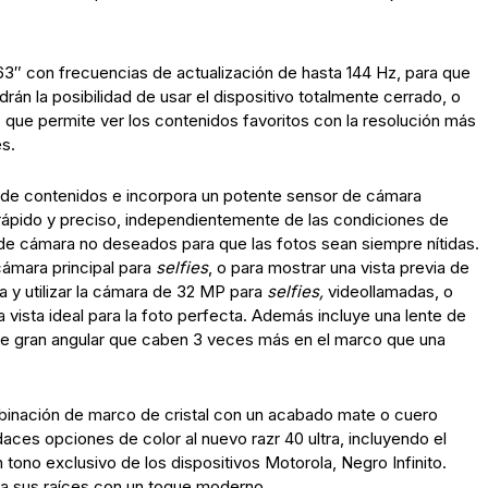
3″ con frecuencias de actualización de hasta 144 Hz, para que
rán la posibilidad de usar el dispositivo totalmente cerrado, o
, que permite ver los contenidos favoritos con la resolución más
es.
 de contenidos e incorpora un potente sensor de cámara
rápido y preciso, independientemente de las condiciones de
s de cámara no deseados para que las fotos sean siempre nítidas.
 cámara principal para
selfies
, o para mostrar una vista previa de
ra y utilizar la cámara de 32 MP para
selfies,
videollamadas, o
 vista ideal para la foto perfecta. Además incluye una lente de
de gran angular que caben 3 veces más en el marco que una
inación de marco de cristal con un acabado mate o cuero
aces opciones de color al nuevo razr 40 ultra, incluyendo el
tono exclusivo de los dispositivos Motorola, Negro Infinito.
 a sus raíces con un toque moderno.