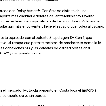
orada con Dolby Atmos®. Con ésta se disfruta de una
aporta más claridad y detalles del entretenimiento favorito
voces estéreo del dispositivo o de los auriculares. Además, el
ulte aún más envolvente y llene el espacio que rodea al usuario.
e está equipado con el potente Snapdragon 8+ Gen 1, que
sitivo, al tiempo que permite mejoras de rendimiento como la IA
 las conexiones 5G y las cámaras de calidad profesional.
4
5
30 W
y carga inalámbrica
.
en el mercado, Motorola presentó en Costa Rica el
motorola
e su diseño curvo sin bordes.