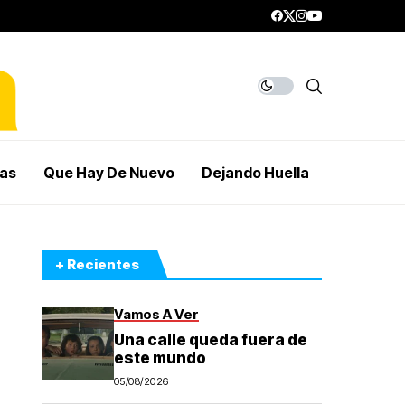
mas
Que Hay De Nuevo
Dejando Huella
+ Recientes
Vamos A Ver
Una calle queda fuera de
este mundo
05/08/2026