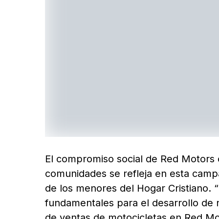
El compromiso social de Red Motors c
comunidades se refleja en esta campa
de los menores del Hogar Cristiano. “
fundamentales para el desarrollo de 
de ventas de motocicletas en Red Mo