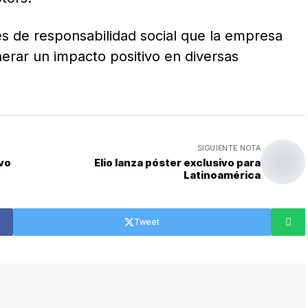
s de responsabilidad social que la empresa
erar un impacto positivo en diversas
SIGUIENTE NOTA
vo
Elio lanza póster exclusivo para
Latinoamérica
Tweet