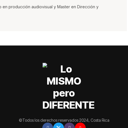
o en producción audiovisual y Master en Dirección y
©Todos los derechos reservados 2024, Costa Rica