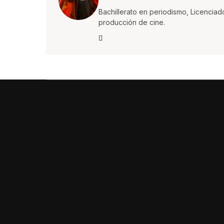
Bachillerato en periodismo, Licenciad
producción de cine.