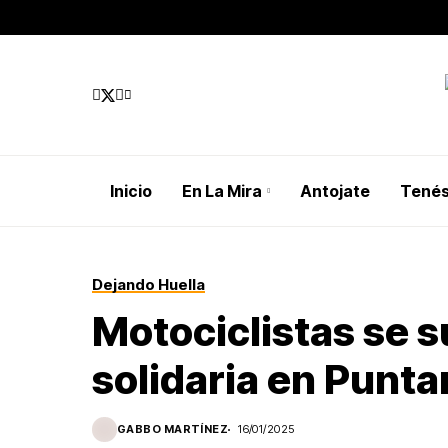
Inicio
En La Mira
Antojate
Tenés
Dejando Huella
Motociclistas se 
solidaria en Punt
GABBO MARTÍNEZ
16/01/2025