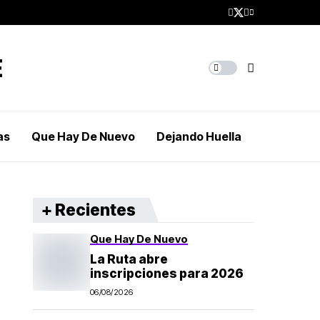
as
Que Hay De Nuevo
Dejando Huella
+ Recientes
Que Hay De Nuevo
La Ruta abre
inscripciones para 2026
06/08/2026