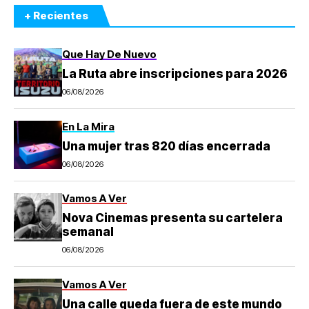
+ Recientes
Que Hay De Nuevo
La Ruta abre inscripciones para 2026
06/08/2026
En La Mira
Una mujer tras 820 días encerrada
06/08/2026
Vamos A Ver
Nova Cinemas presenta su cartelera
semanal
06/08/2026
Vamos A Ver
Una calle queda fuera de este mundo