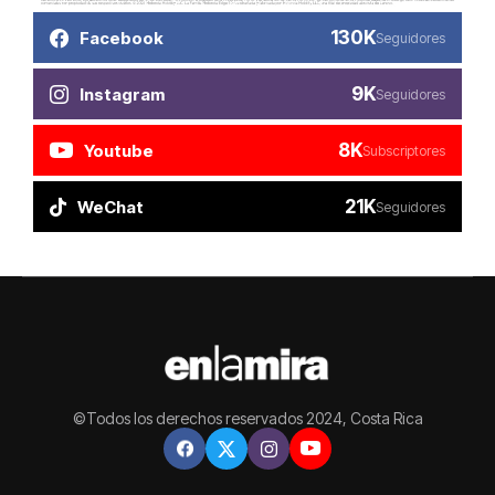
130K
Facebook
Seguidores
9K
Instagram
Seguidores
8K
Youtube
Subscriptores
21K
WeChat
Seguidores
©Todos los derechos reservados 2024, Costa Rica