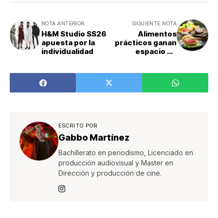
NOTA ANTERIOR
SIGUIENTE NOTA
H&M Studio SS26
Alimentos
apuesta por la
prácticos ganan
individualidad
espacio en
hogares
ESCRITO POR
Gabbo Martínez
Bachillerato en periodismo, Licenciado en
producción audiovisual y Master en
Dirección y producción de cine.