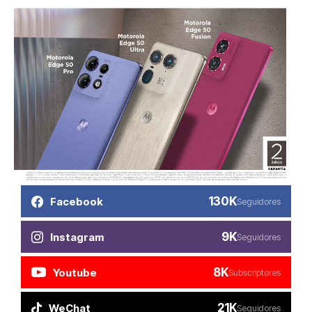
130K
Facebook
Seguidores
9K
Instagram
Seguidores
8K
Youtube
Subscriptores
21K
WeChat
Seguidores