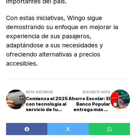
importantes del país.
Con estas iniciativas, Wingo sigue
demostrando su enfoque en mejorar la
experiencia de sus pasajeros,
adaptándose a sus necesidades y
ofreciendo alternativas a precios
accesibles.
NOTA ANTERIOR
SIGUIENTE NOTA
Comienza el 2025
Ahorro Escolar: El
con tecnología al
Banco Popular
servicio de tu
entrega más de
bienestar
mil millones a
trabajadores