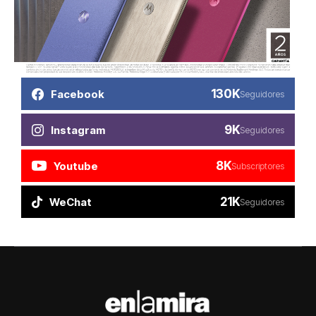
130K
Facebook
Seguidores
9K
Instagram
Seguidores
8K
Youtube
Subscriptores
21K
WeChat
Seguidores