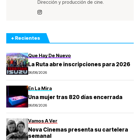
Dirección y producción de cine.
+ Recientes
Que Hay De Nuevo
La Ruta abre inscripciones para 2026
06/08/2026
En La Mira
Una mujer tras 820 días encerrada
06/08/2026
Vamos A Ver
Nova Cinemas presenta su cartelera
semanal