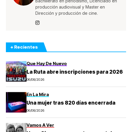
Bachillerato en periodismo, Licenciado en
producción audiovisual y Master en
Dirección y producción de cine.
+ Recientes
Que Hay De Nuevo
La Ruta abre inscripciones para 2026
06/08/2026
En La Mira
Una mujer tras 820 días encerrada
06/08/2026
Vamos A Ver