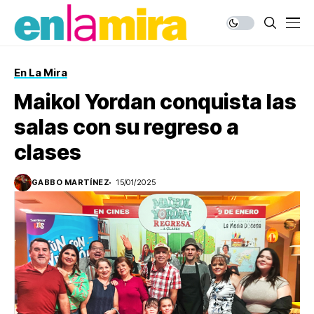
En La Mira
Maikol Yordan conquista las
salas con su regreso a
clases
GABBO MARTÍNEZ
15/01/2025