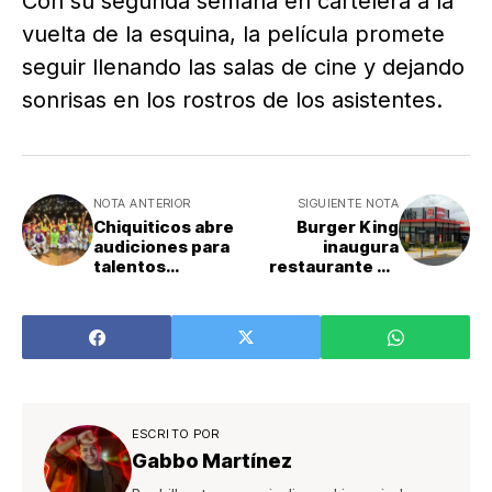
Con su segunda semana en cartelera a la
vuelta de la esquina, la película promete
seguir llenando las salas de cine y dejando
sonrisas en los rostros de los asistentes.
NOTA ANTERIOR
SIGUIENTE NOTA
Chiquiticos abre
Burger King
audiciones para
inaugura
talentos
restaurante en
infantiles
Barrio La
California
ESCRITO POR
Gabbo Martínez