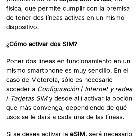
física, que permite cumplir con la premisa
de tener dos líneas activas en un mismo
dispositivo.
¿Cómo activar dos SIM?
Poner dos líneas en funcionamiento en un
mismo smartphone es muy sencillo. En el
caso de Motorola, sólo es necesario
acceder a
Configuración
/
Internet y redes
/
Tarjetas SIM
y desde allí activar la opción
que más convenga, dependiendo de qué
usos se le dará a cada una de las líneas.
Si se desea activar la
eSIM
, será necesario