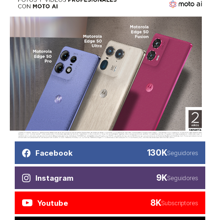
130K
Facebook
Seguidores
9K
Instagram
Seguidores
8K
Youtube
Subscriptores