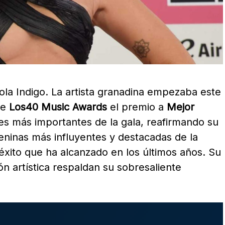
ola Indigo. La artista granadina empezaba este
de
Los40 Music Awards
el premio a
Mejor
s más importantes de la gala, reafirmando su
eninas más influyentes y destacadas de la
éxito que ha alcanzado en los últimos años. Su
ón artística respaldan su sobresaliente