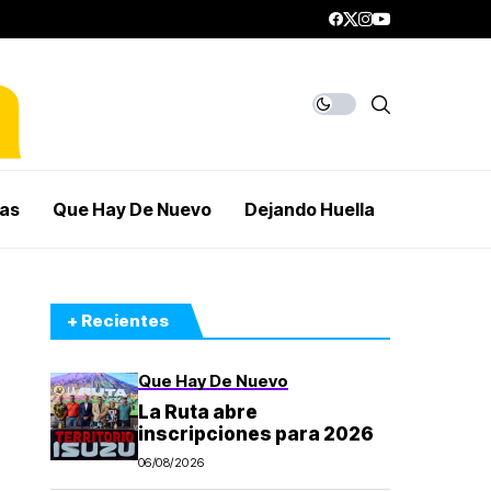
mas
Que Hay De Nuevo
Dejando Huella
+ Recientes
Que Hay De Nuevo
La Ruta abre
inscripciones para 2026
06/08/2026