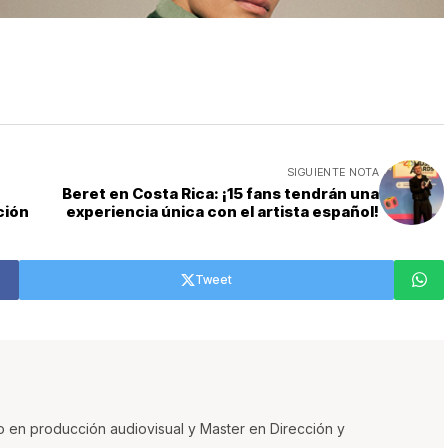
SIGUIENTE NOTA
Beret en Costa Rica: ¡15 fans tendrán una
ción
experiencia única con el artista español!
Tweet
o en producción audiovisual y Master en Dirección y