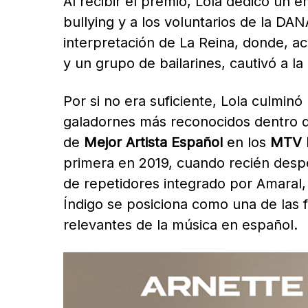
Al recibir el premio, Lola dedicó un e
bullying y a los voluntarios de la DA
interpretación de La Reina, donde, 
y un grupo de bailarines, cautivó a la
Por si no era suficiente, Lola culmin
galadornes más reconocidos dentro de
de
Mejor Artista Español
en los
MTV 
primera en 2019, cuando recién despe
de repetidores integrado por Amaral, 
Índigo se posiciona como una de las
relevantes de la música en español.