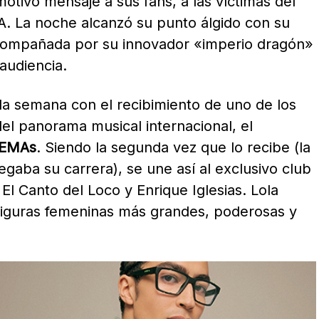
motivo mensaje a sus fans, a las víctimas del
NA. La noche alcanzó su punto álgido con su
acompañada por su innovador «imperio dragón»
 audiencia.
ó la semana con el recibimiento de uno de los
l panorama musical internacional, el
EMAs
. Siendo la segunda vez que lo recibe (la
gaba su carrera), se une así al exclusivo club
El Canto del Loco y Enrique Iglesias. Lola
 figuras femeninas más grandes, poderosas y