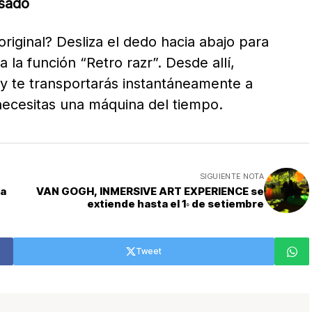
asado
riginal? Desliza el dedo hacia abajo para
a la función “Retro razr”. Desde allí,
 y te transportarás instantáneamente a
necesitas una máquina del tiempo.
SIGUIENTE NOTA
ea
VAN GOGH, INMERSIVE ART EXPERIENCE se
extiende hasta el 1◦ de setiembre
Tweet