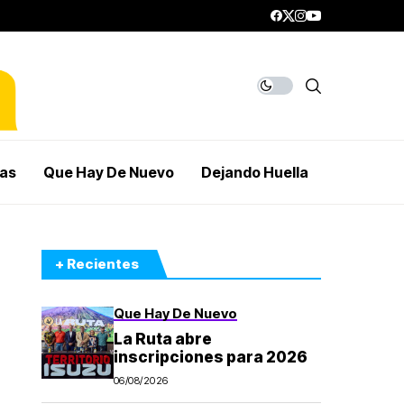
mas
Que Hay De Nuevo
Dejando Huella
+ Recientes
Que Hay De Nuevo
La Ruta abre
inscripciones para 2026
06/08/2026