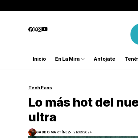
Inicio
En La Mira
Antojate
Tenés
Tech Fans
Lo más hot del nu
ultra
GABBO MARTÍNEZ
21/08/2024