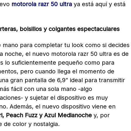
uevo
motorola razr 50 ultra
ya está aquí y está
arteras, bolsillos y colgantes espectaculares
e mano para completar tu look como si decides
 la noche, el nuevo motorola razr 50 ultra es de
 Es lo suficientemente pequeño como para
mentos, pero cuando llega el momento de
una gran pantalla de 6,9” ideal para transmitir
 más fácil con una sola mano -algo
ciones- y sujetar el dispositivo es muy
o. Además, el nuevo dispositivo viene en
i, Peach Fuzz y Azul Medianoche
y, por
 de color y nostalgia.