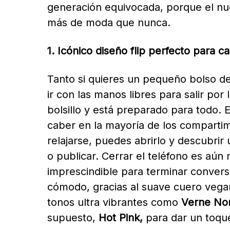
generación equivocada, porque el n
más de moda que nunca.
1. Icónico diseño flip perfecto para c
Tanto si quieres un pequeño bolso d
ir con las manos libres para salir por
bolsillo y está preparado para todo.
caber en la mayoría de los comparti
relajarse, puedes abrirlo y descubrir 
o publicar. Cerrar el teléfono es aún
imprescindible para terminar conversa
cómodo, gracias al suave cuero vegan
tonos ultra vibrantes como
Verne Nor
supuesto,
Hot Pink,
para dar un toque