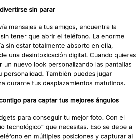
ivertirse sin parar
nvía mensajes a tus amigos, encuentra la
 sin tener que abrir el teléfono. La enorme
ía sin estar totalmente absorto en ella,
 una desintoxicación digital. Cuando quieras
r un nuevo look personalizando las pantallas
tu personalidad. También puedes jugar
na durante tus desplazamientos matutinos.
ontigo para captar tus mejores ángulos
dgets para conseguir tu mejor foto. Con el
io tecnológico” que necesitas. Eso se debe a
teléfono en múltiples posiciones y capturar al