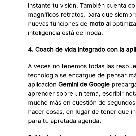
instante tu visión. También cuenta 
magníficos retratos, para que siempre 
nuevas funciones de
moto ai
optimiza
inteligencia está de moda.
4. Coach de vida integrado con la ap
A veces no tenemos todas las respues
tecnología se encargue de pensar más
aplicación
Gemini de Google
precarga
aprender sobre un tema, escribir not
mucho más en cuestión de segundos.
hacer cosas, en lugar de tener que i
para tu apretada agenda.