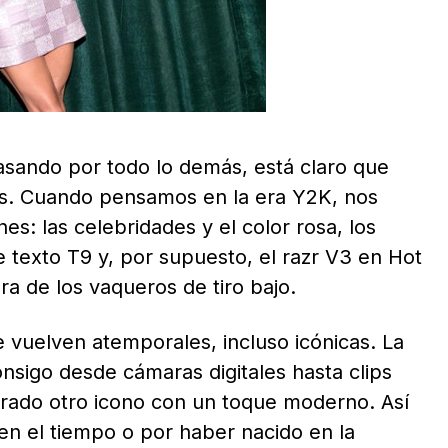
asando por todo lo demás, está claro que
as. Cuando pensamos en la era Y2K, nos
es: las celebridades y el color rosa, los
 texto T9 y, por supuesto, el razr V3 en Hot
ra de los vaqueros de tiro bajo.
 vuelven atemporales, incluso icónicas. La
nsigo desde cámaras digitales hasta clips
rado otro icono con un toque moderno. Así
n el tiempo o por haber nacido en la