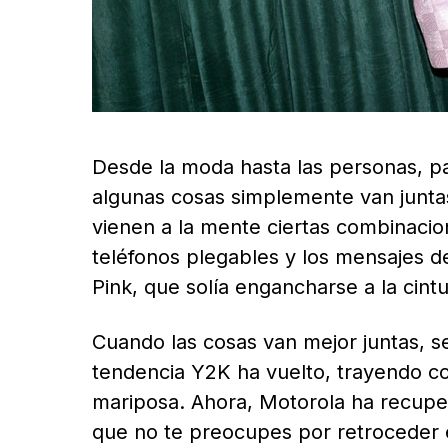
Desde la moda hasta las personas, p
algunas cosas simplemente van junt
vienen a la mente ciertas combinacion
teléfonos plegables y los mensajes de
Pink, que solía engancharse a la cintu
Cuando las cosas van mejor juntas, se
tendencia Y2K ha vuelto, trayendo co
mariposa. Ahora, Motorola ha recupe
que no te preocupes por retroceder e