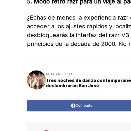
5. Modo retro razr para un viaje al p
¿Echas de menos la experiencia razr o
acceder a los ajustes rápidos y localiz
desbloquearás la interfaz del razr V3
principios de la década de 2000. No 
NOTA ANTERIOR
Tres noches de danza contemporán
deslumbrarán San José
Compartir