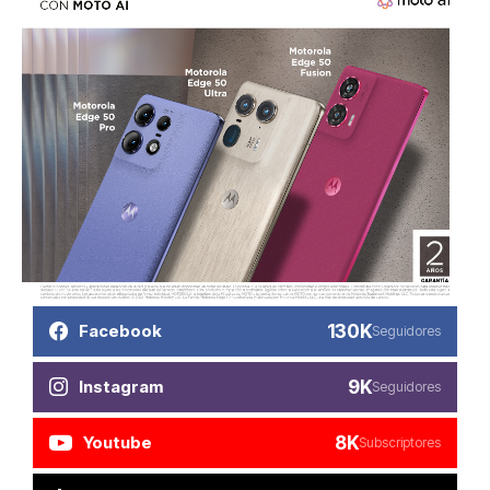
130K
Facebook
Seguidores
9K
Instagram
Seguidores
8K
Youtube
Subscriptores