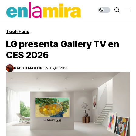
Tech Fans
LG presenta Gallery TV en
CES 2026
GABBO MARTÍNEZ
04/01/2026