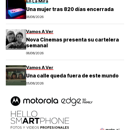
En La Mira
Una mujer tras 820 días encerrada
06/08/2026
Vamos A Ver
Nova Cinemas presenta su cartelera
semanal
06/08/2026
Vamos A Ver
Una calle queda fuera de este mundo
05/08/2026