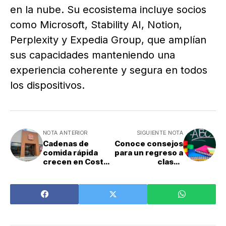
en la nube. Su ecosistema incluye socios
como Microsoft, Stability AI, Notion,
Perplexity y Expedia Group, que amplían
sus capacidades manteniendo una
experiencia coherente y segura en todos
los dispositivos.
NOTA ANTERIOR
SIGUIENTE NOTA
Cadenas de
Conoce consejos
comida rápida
para un regreso a
crecen en Costa
clases
Rica
organizado