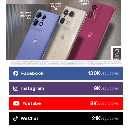
130K
Facebook
Seguidores
9K
Instagram
Seguidores
8K
Youtube
Subscriptores
21K
WeChat
Seguidores