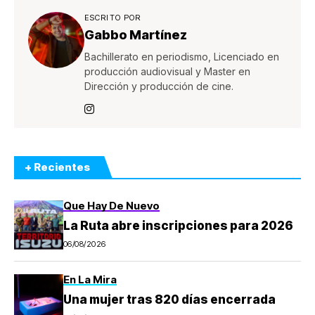
ESCRITO POR
Gabbo Martínez
Bachillerato en periodismo, Licenciado en
producción audiovisual y Master en
Dirección y producción de cine.
+ Recientes
Que Hay De Nuevo
La Ruta abre inscripciones para 2026
06/08/2026
En La Mira
Una mujer tras 820 días encerrada