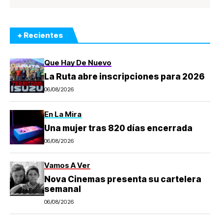
+ Recientes
Que Hay De Nuevo
La Ruta abre inscripciones para 2026
06/08/2026
En La Mira
Una mujer tras 820 días encerrada
06/08/2026
Vamos A Ver
Nova Cinemas presenta su cartelera
semanal
06/08/2026