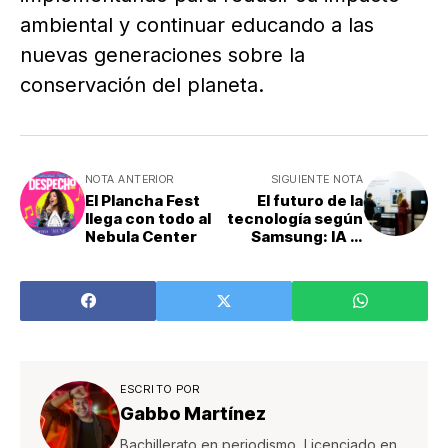
ambiental y continuar educando a las
nuevas generaciones sobre la
conservación del planeta.
NOTA ANTERIOR
SIGUIENTE NOTA
El Plancha Fest
El futuro de la
llega con todo al
tecnología según
Nebula Center
Samsung: IA al
alcance de todos
ESCRITO POR
Gabbo Martínez
Bachillerato en periodismo, Licenciado en