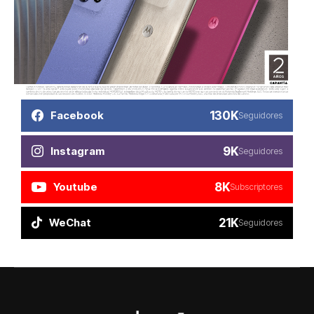
130K
Facebook
Seguidores
9K
Instagram
Seguidores
8K
Youtube
Subscriptores
21K
WeChat
Seguidores