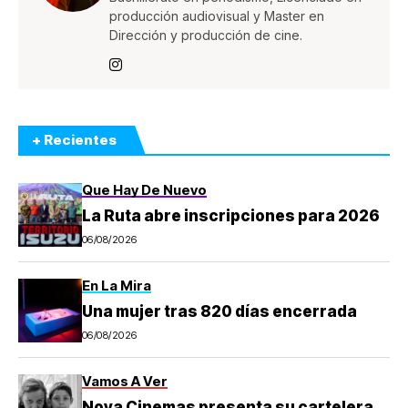
producción audiovisual y Master en
Dirección y producción de cine.
+ Recientes
Que Hay De Nuevo
La Ruta abre inscripciones para 2026
06/08/2026
En La Mira
Una mujer tras 820 días encerrada
06/08/2026
Vamos A Ver
Nova Cinemas presenta su cartelera