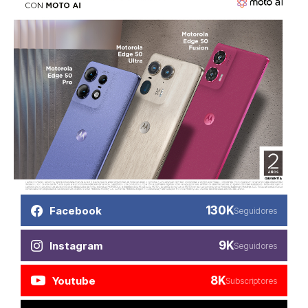
130K
Facebook
Seguidores
9K
Instagram
Seguidores
8K
Youtube
Subscriptores