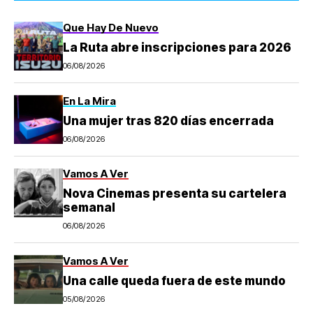
Que Hay De Nuevo
La Ruta abre inscripciones para 2026
06/08/2026
En La Mira
Una mujer tras 820 días encerrada
06/08/2026
Vamos A Ver
Nova Cinemas presenta su cartelera
semanal
06/08/2026
Vamos A Ver
Una calle queda fuera de este mundo
05/08/2026