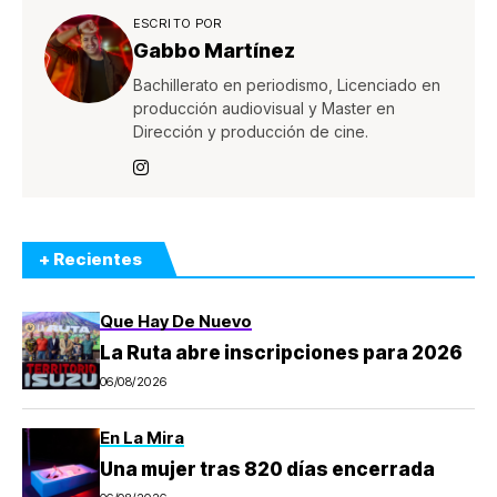
ESCRITO POR
Gabbo Martínez
Bachillerato en periodismo, Licenciado en
producción audiovisual y Master en
Dirección y producción de cine.
+ Recientes
Que Hay De Nuevo
La Ruta abre inscripciones para 2026
06/08/2026
En La Mira
Una mujer tras 820 días encerrada