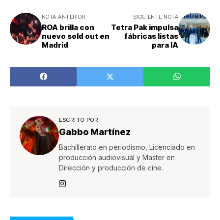
NOTA ANTERIOR
SIGUIENTE NOTA
ROA brilla con
Tetra Pak impulsa
nuevo sold out en
fábricas listas
Madrid
para IA
ESCRITO POR
Gabbo Martínez
Bachillerato en periodismo, Licenciado en
producción audiovisual y Master en
Dirección y producción de cine.