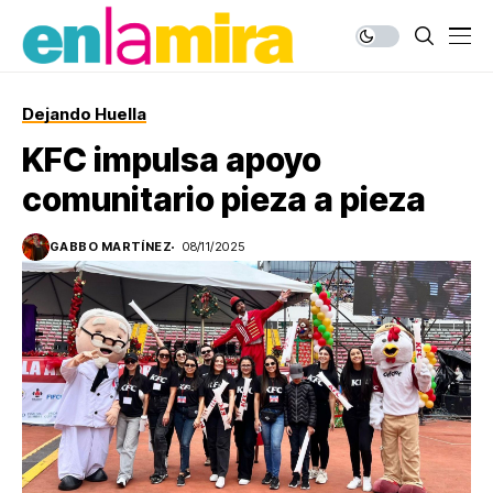
Dejando Huella
KFC impulsa apoyo
comunitario pieza a pieza
GABBO MARTÍNEZ
08/11/2025