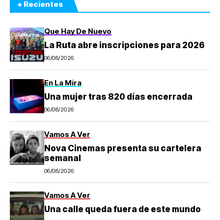
+ Recientes
Que Hay De Nuevo
La Ruta abre inscripciones para 2026
06/08/2026
En La Mira
Una mujer tras 820 días encerrada
06/08/2026
Vamos A Ver
Nova Cinemas presenta su cartelera
semanal
06/08/2026
Vamos A Ver
Una calle queda fuera de este mundo