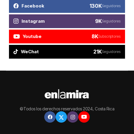
130K
Facebook
Seguidores
9K
Instagram
Seguidores
8K
Youtube
Subscriptores
21K
WeChat
Seguidores
©Todos los derechos reservados 2024, Costa Rica