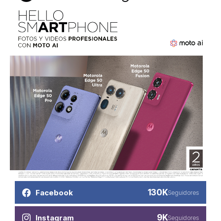
130K
Facebook
Seguidores
9K
Instagram
Seguidores