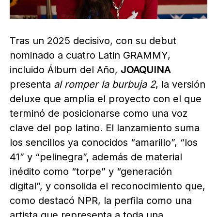
Tras un 2025 decisivo, con su debut
nominado a cuatro Latin GRAMMY,
incluido Álbum del Año,
JOAQUINA
presenta
al romper la burbuja 2
, la versión
deluxe que amplía el proyecto con el que
terminó de posicionarse como una voz
clave del pop latino. El lanzamiento suma
los sencillos ya conocidos “amarillo”, “los
41” y “pelinegra”, además de material
inédito como “torpe” y “generación
digital”, y consolida el reconocimiento que,
como destacó NPR, la perfila como una
artista que representa a toda una