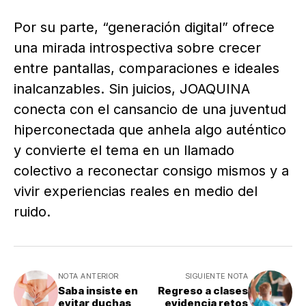
Por su parte, “generación digital” ofrece
una mirada introspectiva sobre crecer
entre pantallas, comparaciones e ideales
inalcanzables. Sin juicios, JOAQUINA
conecta con el cansancio de una juventud
hiperconectada que anhela algo auténtico
y convierte el tema en un llamado
colectivo a reconectar consigo mismos y a
vivir experiencias reales en medio del
ruido.
NOTA ANTERIOR
SIGUIENTE NOTA
Saba insiste en
Regreso a clases
evitar duchas
evidencia retos