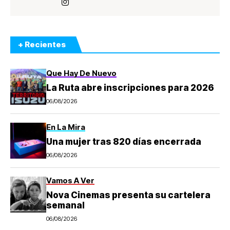
+ Recientes
Que Hay De Nuevo
La Ruta abre inscripciones para 2026
06/08/2026
En La Mira
Una mujer tras 820 días encerrada
06/08/2026
Vamos A Ver
Nova Cinemas presenta su cartelera
semanal
06/08/2026