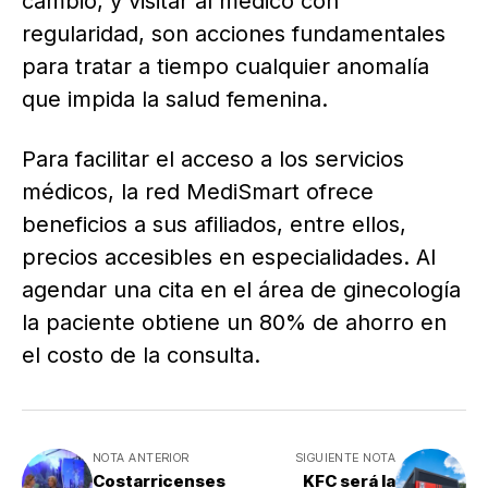
cambio, y visitar al médico con
regularidad, son acciones fundamentales
para tratar a tiempo cualquier anomalía
que impida la salud femenina.
Para facilitar el acceso a los servicios
médicos, la red MediSmart ofrece
beneficios a sus afiliados, entre ellos,
precios accesibles en especialidades. Al
agendar una cita en el área de ginecología
la paciente obtiene un 80% de ahorro en
el costo de la consulta.
NOTA ANTERIOR
SIGUIENTE NOTA
Costarricenses
KFC será la