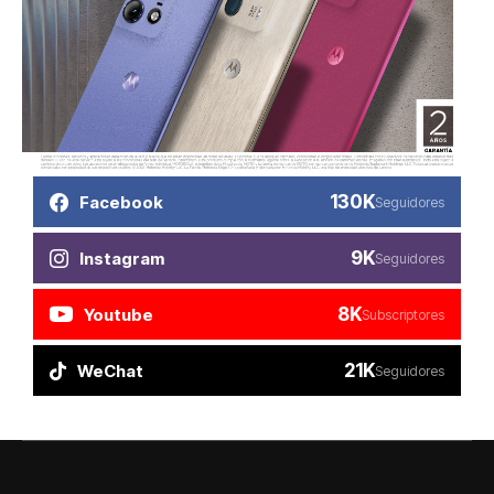
130K
Facebook
Seguidores
9K
Instagram
Seguidores
8K
Youtube
Subscriptores
21K
WeChat
Seguidores