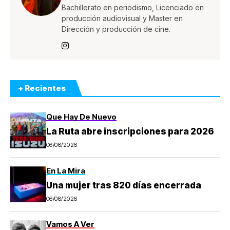
Bachillerato en periodismo, Licenciado en
producción audiovisual y Master en
Dirección y producción de cine.
+ Recientes
Que Hay De Nuevo
La Ruta abre inscripciones para 2026
06/08/2026
En La Mira
Una mujer tras 820 días encerrada
06/08/2026
Vamos A Ver