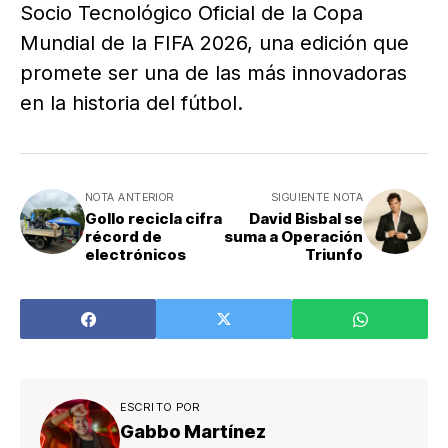
Socio Tecnológico Oficial de la Copa
Mundial de la FIFA 2026, una edición que
promete ser una de las más innovadoras
en la historia del fútbol.
NOTA ANTERIOR
SIGUIENTE NOTA
Gollo recicla cifra
David Bisbal se
récord de
suma a Operación
electrónicos
Triunfo
ESCRITO POR
Gabbo Martínez