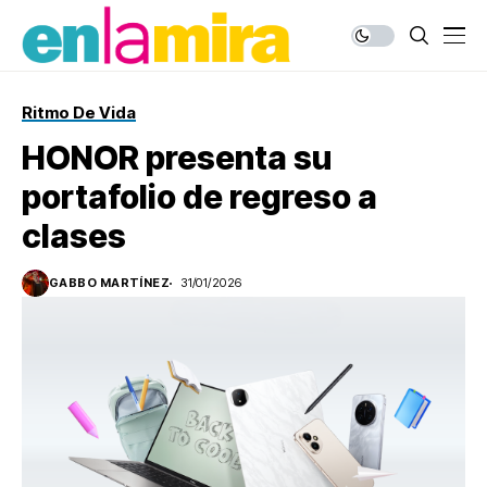
Ritmo De Vida
HONOR presenta su
portafolio de regreso a
clases
GABBO MARTÍNEZ
31/01/2026