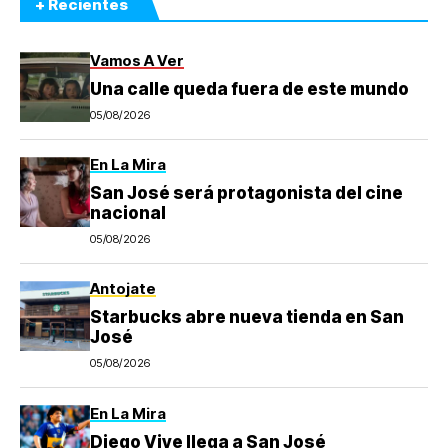
+ Recientes
Vamos A Ver
Una calle queda fuera de este mundo
05/08/2026
En La Mira
San José será protagonista del cine
nacional
05/08/2026
Antojate
Starbucks abre nueva tienda en San
José
05/08/2026
En La Mira
Diego Vive llega a San José