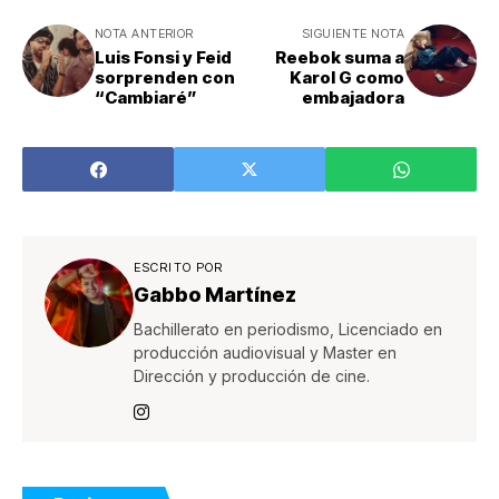
NOTA ANTERIOR
SIGUIENTE NOTA
Luis Fonsi y Feid
Reebok suma a
sorprenden con
Karol G como
“Cambiaré”
embajadora
ESCRITO POR
Gabbo Martínez
Bachillerato en periodismo, Licenciado en
producción audiovisual y Master en
Dirección y producción de cine.