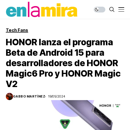
Tech Fans
HONOR lanza el programa
Beta de Android 15 para
desarrolladores de HONOR
Magic6 Pro y HONOR Magic
V2
GABBO MARTÍNEZ
19/05/2024