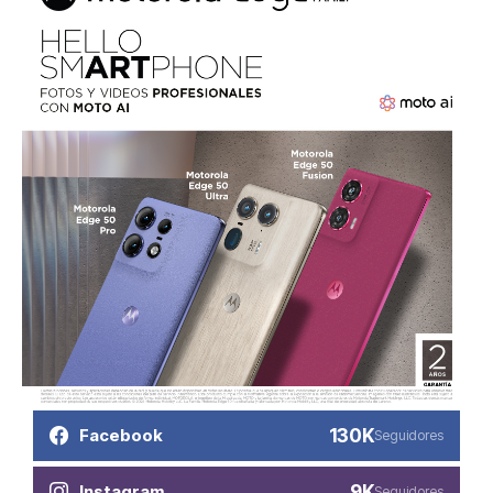
130K
Facebook
Seguidores
9K
Instagram
Seguidores