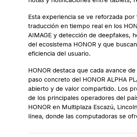
notas y notificaciones entre tablets,
Esta experiencia se ve reforzada por f
traducción en tiempo real en los HO
AIMAGE y detección de deepfakes, he
del ecosistema HONOR y que buscan me
eficiencia del usuario.
HONOR destaca que cada avance de 
paso concreto del HONOR ALPHA PLA
abierto y de valor compartido. Los p
de los principales operadores del paí
HONOR en Multiplaza Escazú, Lincoln 
línea, donde las computadoras se of