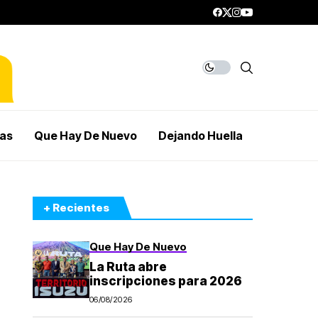
mas
Que Hay De Nuevo
Dejando Huella
+ Recientes
Que Hay De Nuevo
La Ruta abre
inscripciones para 2026
06/08/2026