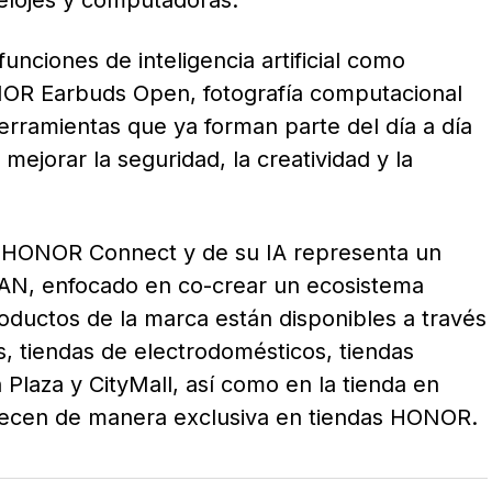
 relojes y computadoras.
unciones de inteligencia artificial como
NOR Earbuds Open, fotografía computacional
rramientas que ya forman parte del día a día
jorar la seguridad, la creatividad y la
HONOR Connect y de su IA representa un
N, enfocado en co-crear un ecosistema
roductos de la marca están disponibles a través
s, tiendas de electrodomésticos, tiendas
Plaza y CityMall, así como en la tienda en
recen de manera exclusiva en tiendas HONOR.