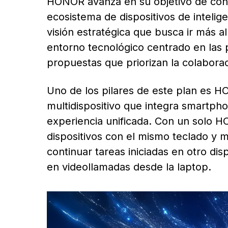
HONOR avanza en su objetivo de conv
ecosistema de dispositivos de inteli
visión estratégica que busca ir más a
entorno tecnológico centrado en las p
propuestas que priorizan la colaboraci
Uno de los pilares de este plan es 
multidispositivo que integra smartph
experiencia unificada. Con un solo H
dispositivos con el mismo teclado y m
continuar tareas iniciadas en otro dis
en videollamadas desde la laptop.