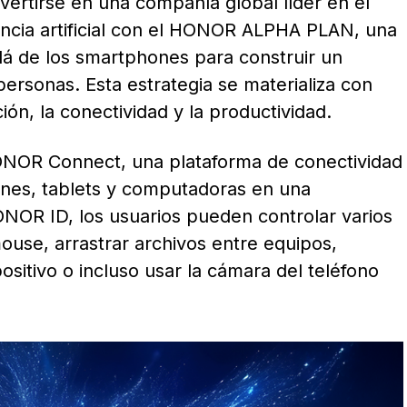
ertirse en una compañía global líder en el
gencia artificial con el HONOR ALPHA PLAN, una
llá de los smartphones para construir un
ersonas. Esta estrategia se materializa con
ón, la conectividad y la productividad.
HONOR Connect, una plataforma de conectividad
ones, tablets y computadoras en una
ONOR ID, los usuarios pueden controlar varios
ouse, arrastrar archivos entre equipos,
positivo o incluso usar la cámara del teléfono