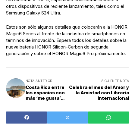
otros dispositivos de reciente lanzamiento, tales como el
Samsung Galaxy S24 Ultra.
Estos son sólo algunos detalles que colocarán a la HONOR
Magic6 Series al frente de la industria de smartphones en
términos de innovación. Espera todos los detalles sobre la
nueva batería HONOR Silicon-Carbon de segunda
generación y sobre el HONOR Magic6 Pro próximamente.
NOTA ANTERIOR
SIGUIENTE NOTA
Costa Rica entre
Celebra el mes del Amor y
los espacios con
la Amistad con Librería
más ‘me gusta’
Internacional
en el Instagram
de Airbnb