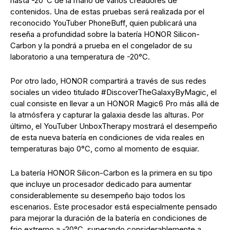
hasta -20°C de la mano de varios creadores de
contenidos. Una de estas pruebas será realizada por el
reconocido YouTuber PhoneBuff, quien publicará una
reseña a profundidad sobre la batería HONOR Silicon-
Carbon y la pondrá a prueba en el congelador de su
laboratorio a una temperatura de -20°C.
Por otro lado, HONOR compartirá a través de sus redes
sociales un video titulado #DiscoverTheGalaxyByMagic, el
cual consiste en llevar a un HONOR Magic6 Pro más allá de
la atmósfera y capturar la galaxia desde las alturas. Por
último, el YouTuber UnboxTherapy mostrará el desempeño
de esta nueva batería en condiciones de vida reales en
temperaturas bajo 0°C, como al momento de esquiar.
La batería HONOR Silicon-Carbon es la primera en su tipo
que incluye un procesador dedicado para aumentar
considerablemente su desempeño bajo todos los
escenarios. Este procesador está especialmente pensado
para mejorar la duración de la batería en condiciones de
frio extremo a -20°C, superando considerablemente a