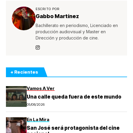
ESCRITO POR
Gabbo Martínez
Bachillerato en periodismo, Licenciado en
producción audiovisual y Master en
Dirección y producción de cine.
+ Recientes
Vamos A Ver
Una calle queda fuera de este mundo
05/08/2026
En La Mira
San José será protagonista del cine