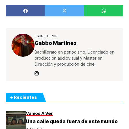
iluminar la vida de
los niños y niñas
de Costa Rica
ESCRITO POR
Gabbo Martínez
Bachillerato en periodismo, Licenciado en
producción audiovisual y Master en
Dirección y producción de cine.
+ Recientes
Vamos A Ver
Una calle queda fuera de este mundo
05/08/2026