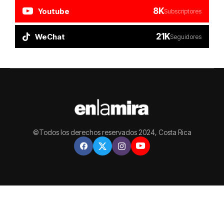
8K
Youtube
Subscriptores
21K
WeChat
Seguidores
©Todos los derechos reservados 2024, Costa Rica