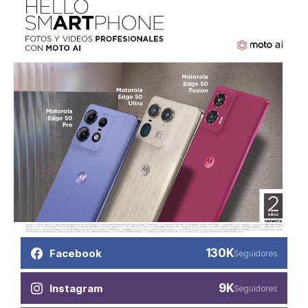
130K
Facebook
Seguidores
9K
Instagram
Seguidores