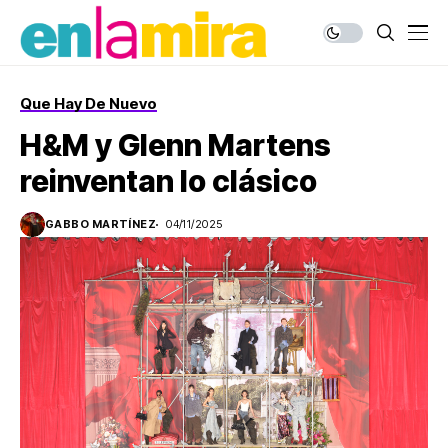
Que Hay De Nuevo
H&M y Glenn Martens
reinventan lo clásico
GABBO MARTÍNEZ
04/11/2025