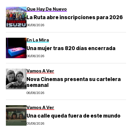
Que Hay De Nuevo
La Ruta abre inscripciones para 2026
06/08/2026
En La Mira
Una mujer tras 820 días encerrada
06/08/2026
Vamos A Ver
Nova Cinemas presenta su cartelera
semanal
06/08/2026
Vamos A Ver
Una calle queda fuera de este mundo
05/08/2026