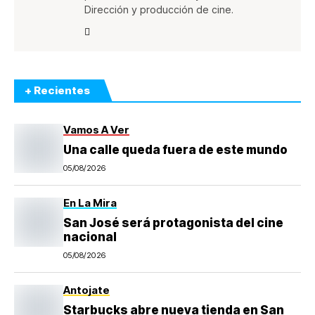
Dirección y producción de cine.
+ Recientes
Vamos A Ver
Una calle queda fuera de este mundo
05/08/2026
En La Mira
San José será protagonista del cine
nacional
05/08/2026
Antojate
Starbucks abre nueva tienda en San