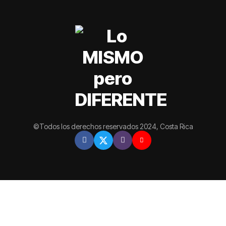
©Todos los derechos reservados 2024, Costa Rica