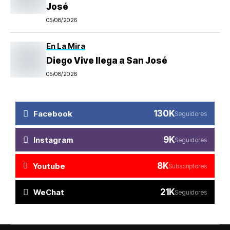
José
05/08/2026
En La Mira
Diego Vive llega a San José
05/08/2026
130K
Facebook
Seguidores
9K
Instagram
Seguidores
8K
Youtube
Subscriptores
21K
WeChat
Seguidores