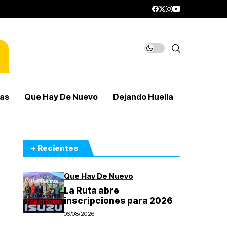
mas
Que Hay De Nuevo
Dejando Huella
+ Recientes
Que Hay De Nuevo
La Ruta abre
inscripciones para 2026
06/08/2026