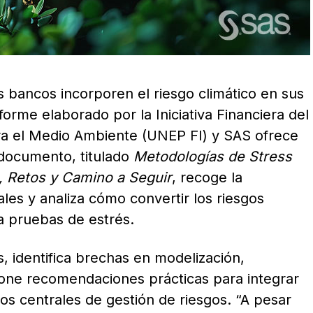
s bancos incorporen el riesgo climático en sus
forme elaborado por la Iniciativa Financiera del
a el Medio Ambiente (UNEP FI) y SAS ofrece
 documento, titulado
Metodologías de Stress
s, Retos y Camino a Seguir
, recoge la
les y analiza cómo convertir los riesgos
a pruebas de estrés.
, identifica brechas en modelización,
pone recomendaciones prácticas para integrar
cos centrales de gestión de riesgos. “A pesar