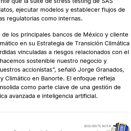
te que la suite de stress testing de SAS
datos, ejecutar modelos y establecer flujos de
as regulatorias como internas.
o de los principales bancos de México y cliente
imático en su Estrategia de Transición Climática
érdidas vinculadas a riesgos relacionados con el
 hacemos sostenible nuestro negocio y
uestros accionistas”, señaló Jorge Granados,
y Climático en Banorte. El enfoque refleja
onsolida como parte clave de una gestión de
a avanzada e inteligencia artificial.
SIGUIENTE NOTA