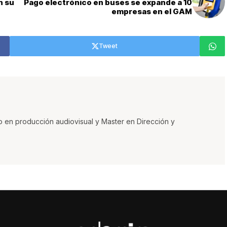
n su
Pago electrónico en buses se expande a 10
empresas en el GAM
Tweet
o en producción audiovisual y Master en Dirección y