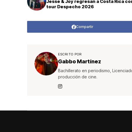
Jesse & Joy regresan a Costa Rica co
tour Despecho 2026
Compartir
ESCRITO POR
Gabbo Martínez
Bachillerato en periodismo, Licenciad
producción de cine.