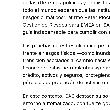
de las diferentes políticas y requisito
todo el mundo esperan que las institu
riesgos climáticos”, afirmó Peter Plo
Gestión de Riesgos para EMEA en SA
guía indispensable para cumplir con e
Las pruebas de estrés climático permi
frente a riesgos físicos —como inund
transición asociados al cambio hacia
financiero, estas herramientas ayudan
crédito, activos y seguros, protegiend
pérdidas, depreciación de activos o 
En este contexto, SAS destaca su so
entorno automatizado, con fuerte gob