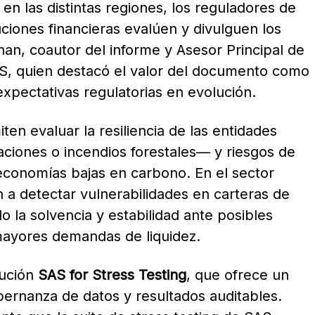
s en las distintas regiones, los reguladores de
ciones financieras evalúen y divulguen los
chan, coautor del informe y Asesor Principal de
S, quien destacó el valor del documento como
xpectativas regulatorias en evolución.
ten evaluar la resiliencia de las entidades
aciones o incendios forestales— y riesgos de
 economías bajas en carbono. En el sector
 a detectar vulnerabilidades en carteras de
o la solvencia y estabilidad ante posibles
mayores demandas de liquidez.
lución
SAS for Stress Testing
, que ofrece un
ernanza de datos y resultados auditables.