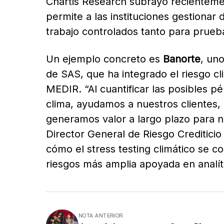
Chartis Research subrayó recientemen
permite a las instituciones gestionar 
trabajo controlados tanto para prueb
Un ejemplo concreto es
Banorte
, un
de SAS, que ha integrado el riesgo cl
MEDIR. “Al cuantificar las posibles p
clima, ayudamos a nuestros clientes,
generamos valor a largo plazo para n
Director General de Riesgo Crediticio 
cómo el stress testing climático se c
riesgos más amplia apoyada en analític
NOTA ANTERIOR