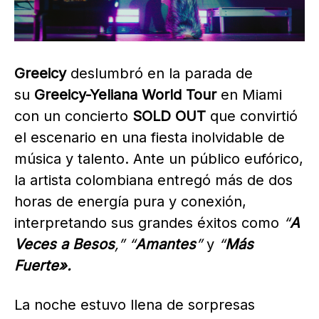
Greeicy
deslumbró en la parada de
su
Greeicy-Yeliana World Tour
en Miami
con un concierto
SOLD
OUT
que convirtió
el escenario en una fiesta inolvidable de
música y talento. Ante un público eufórico,
la artista colombiana entregó más de dos
horas de energía pura y conexión,
interpretando sus grandes éxitos como
“
A
Veces a Besos
,” “
Amantes
”
y
“
Más
Fuerte».
La noche estuvo llena de sorpresas