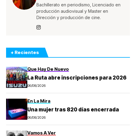
Bachillerato en periodismo, Licenciado en
producción audiovisual y Master en
Dirección y producción de cine.
+ Recientes
Que Hay De Nuevo
La Ruta abre inscripciones para 2026
06/08/2026
En La Mira
Una mujer tras 820 días encerrada
06/08/2026
Vamos A Ver