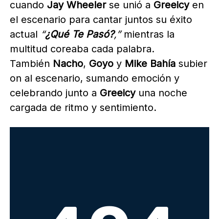
cuando
Jay
Wheeler
se unió a
Greeicy
en
el escenario para cantar juntos su éxito
actual
“
¿Qué Te Pasó?
,”
mientras la
multitud coreaba cada palabra.
También
Nacho
,
Goyo
y
Mike
Bahía
subier
on al escenario, sumando emoción y
celebrando junto a
Greeicy
una noche
cargada de ritmo y sentimiento.