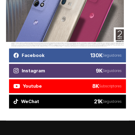
130K
Facebook
Seguidores
9K
Instagram
Seguidores
8K
Youtube
Subscriptores
21K
WeChat
Seguidores