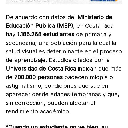
De acuerdo con datos del
Ministerio de
Educación Pública (MEP)
, en Costa Rica
hay
1.186.268 estudiantes
de primaria y
secundaria, una población para la cual la
salud visual es determinante en el proceso
de aprendizaje. Estudios citados por la
Universidad de Costa Rica
indican que más
de
700.000 personas
padecen miopía o
astigmatismo, condiciones que suelen
aparecer desde edades tempranas y que,
sin corrección, pueden afectar el
rendimiento académico.
“
Cuando un estudiante no ve bien, su