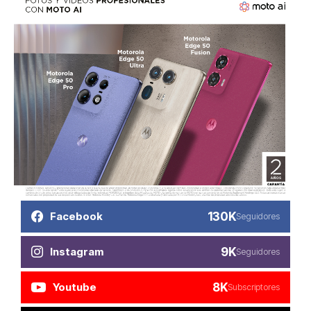
130K
Facebook
Seguidores
9K
Instagram
Seguidores
8K
Youtube
Subscriptores