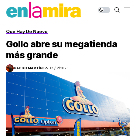
Que Hay De Nuevo
Gollo abre su megatienda
más grande
GABBO MARTÍNEZ
09/12/2025