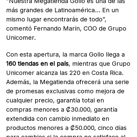
“Nuestra Megatienda Gollo es una de las
más grandes de Latinoamérica… En un
mismo lugar encontrarás de todo”,
comentó Fernando Marín, COO de Grupo
Unicomer.
Con esta apertura, la marca Gollo llega a
160 tiendas en el país
, mientras que Grupo
Unicomer alcanza las 220 en Costa Rica.
Además, la Megatienda ofrecerá una serie
de promesas exclusivas como mejora de
cualquier precio, garantía total en
compras menores a ₡30.000, garantía
extendida con cambio inmediato en
productos menores a ₡50.000, cinco días
para cambios si la compra no satisface al