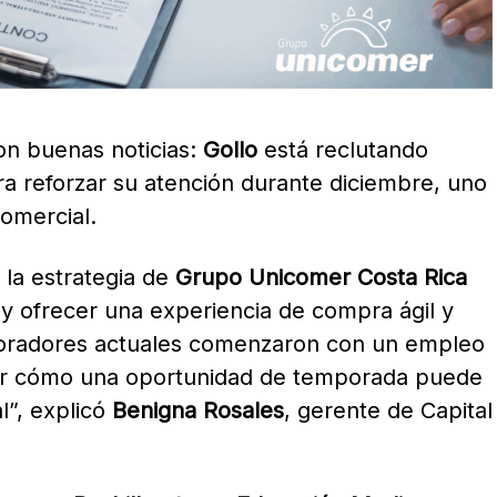
on buenas noticias:
Gollo
está reclutando
ra reforzar su atención durante diciembre, uno
omercial.
 la estrategia de
Grupo Unicomer Costa Rica
s y ofrecer una experiencia de compra ágil y
oradores actuales comenzaron con un empleo
ver cómo una oportunidad de temporada puede
l”, explicó
Benigna Rosales
, gerente de Capital