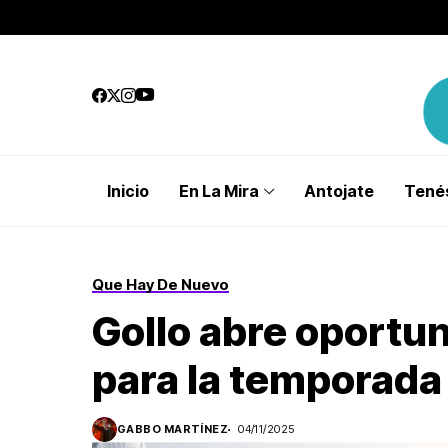
Inicio
En La Mira
Antojate
Tenés
Que Hay De Nuevo
Gollo abre oportu
para la temporada
GABBO MARTÍNEZ
04/11/2025