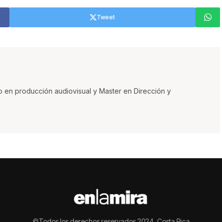
Tweet
o en producción audiovisual y Master en Dirección y
©Todos los derechos reservados 2024, Costa Rica