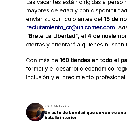
Las vacantes están dirigidas a perso
mayores de edad y con disponibilidad
enviar su currículo antes del
15 de n
reclutamiento_cr@unicomer.com
. Ad
“Brete La Libertad”
, el
4 de noviemb
ofertas y orientará a quienes buscan 
Con más de
160 tiendas en todo el pa
formal y el desarrollo económico reg
inclusión y el crecimiento profesional
NOTA ANTERIOR
Un acto de bondad que se vuelve una
batalla interior