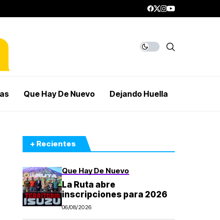
mas
Que Hay De Nuevo
Dejando Huella
+ Recientes
Que Hay De Nuevo
La Ruta abre
inscripciones para 2026
06/08/2026