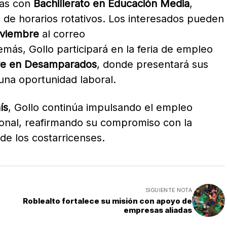
nas con
Bachillerato en Educación Media
,
 de horarios rotativos. Los interesados pueden
oviembre
al correo
emás, Gollo participará en la feria de empleo
re en Desamparados
, donde presentará sus
una oportunidad laboral.
ís
, Gollo continúa impulsando el empleo
ional, reafirmando su compromiso con la
 de los costarricenses.
SIGUIENTE NOTA
Roblealto fortalece su misión con apoyo de
empresas aliadas