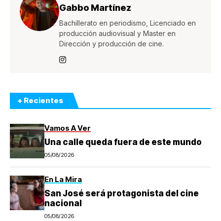
Gabbo Martínez
Bachillerato en periodismo, Licenciado en
producción audiovisual y Master en
Dirección y producción de cine.
+ Recientes
Vamos A Ver
Una calle queda fuera de este mundo
05/08/2026
En La Mira
San José será protagonista del cine
nacional
05/08/2026