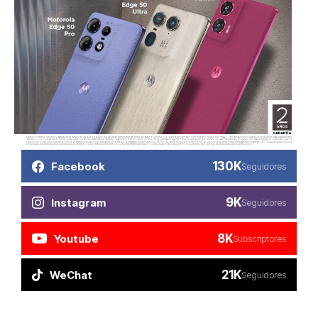
130K
Facebook
Seguidores
9K
Instagram
Seguidores
8K
Youtube
Subscriptores
21K
WeChat
Seguidores