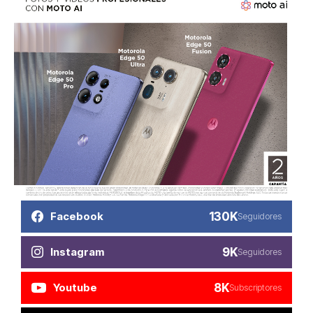
130K
Facebook
Seguidores
9K
Instagram
Seguidores
8K
Youtube
Subscriptores