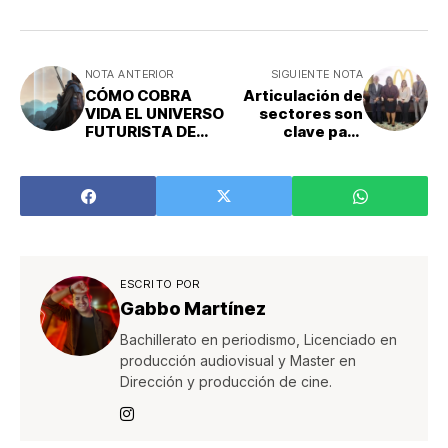
NOTA ANTERIOR
SIGUIENTE NOTA
CÓMO COBRA
Articulación de
VIDA EL UNIVERSO
sectores son
FUTURISTA DE
clave para
"RESISTENCIA"
enfrentar
desafíos de los
jóvenes para la
consecución de
un empleo
ESCRITO POR
Gabbo Martínez
Bachillerato en periodismo, Licenciado en
producción audiovisual y Master en
Dirección y producción de cine.