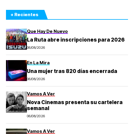
+ Recientes
Que Hay De Nuevo
La Ruta abre inscripciones para 2026
06/08/2026
En La Mira
Una mujer tras 820 días encerrada
06/08/2026
Vamos A Ver
Nova Cinemas presenta su cartelera
semanal
06/08/2026
Vamos A Ver