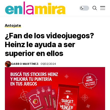
Antojate
¿Fan de los videojuegos?
Heinz le ayuda a ser
superior en ellos
GABBO MARTÍNEZ
05/02/2024