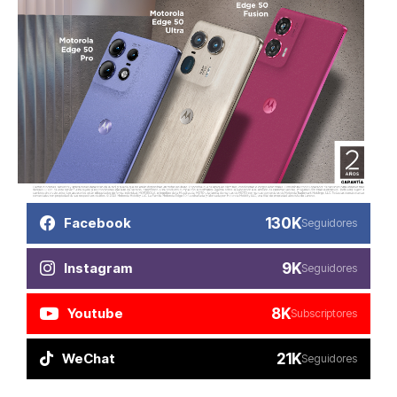
130K
Facebook
Seguidores
9K
Instagram
Seguidores
8K
Youtube
Subscriptores
21K
WeChat
Seguidores