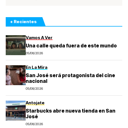
+ Recientes
Vamos A Ver
Una calle queda fuera de este mundo
05/08/2026
En La Mira
San José será protagonista del cine
nacional
05/08/2026
Antojate
Starbucks abre nueva tienda en San
José
05/08/2026