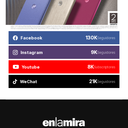
130K
Facebook
Seguidores
9K
Instagram
Seguidores
8K
Youtube
Subscriptores
21K
WeChat
Seguidores