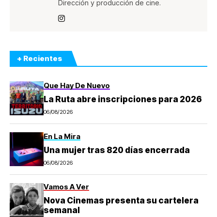
Dirección y producción de cine.
+ Recientes
Que Hay De Nuevo
La Ruta abre inscripciones para 2026
06/08/2026
En La Mira
Una mujer tras 820 días encerrada
06/08/2026
Vamos A Ver
Nova Cinemas presenta su cartelera
semanal