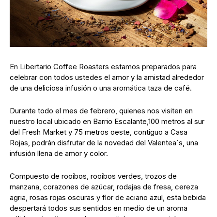
En Libertario Coffee Roasters estamos preparados para
celebrar con todos ustedes el amor y la amistad alrededor
de una deliciosa infusión o una aromática taza de café.
Durante todo el mes de febrero, quienes nos visiten en
nuestro local ubicado en Barrio Escalante,100 metros al sur
del Fresh Market y 75 metros oeste, contiguo a Casa
Rojas, podrán disfrutar de la novedad del Valentea´s, una
infusión llena de amor y color.
Compuesto de rooibos, rooibos verdes, trozos de
manzana, corazones de azúcar, rodajas de fresa, cereza
agria, rosas rojas oscuras y flor de aciano azul, esta bebida
despertará todos sus sentidos en medio de un aroma