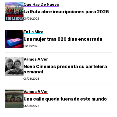
Que Hay De Nuevo
La Ruta abre inscripciones para 2026
06/08/2026
En La Mira
Una mujer tras 820 días encerrada
06/08/2026
Vamos A Ver
Nova Cinemas presenta su cartelera
semanal
06/08/2026
Vamos A Ver
Una calle queda fuera de este mundo
05/08/2026