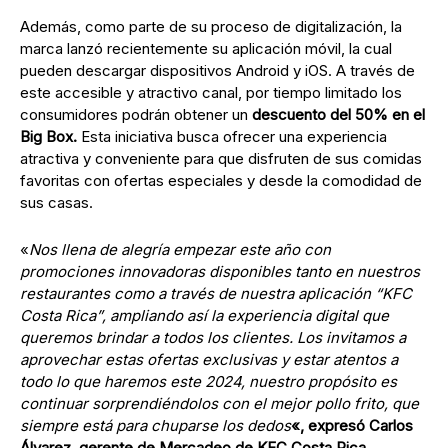
Además, como parte de su proceso de digitalización, la
marca lanzó recientemente su aplicación móvil, la cual
pueden descargar dispositivos Android y iOS. A través de
este accesible y atractivo canal, por tiempo limitado los
consumidores podrán obtener un
descuento del 50% en el
Big Box.
Esta iniciativa busca ofrecer una experiencia
atractiva y conveniente para que disfruten de sus comidas
favoritas con ofertas especiales y desde la comodidad de
sus casas.
«
Nos llena de alegría empezar este año con
promociones innovadoras disponibles tanto en nuestros
restaurantes como a través de nuestra aplicación “KFC
Costa Rica”, ampliando así la experiencia digital que
queremos brindar a todos los clientes. Los invitamos a
aprovechar estas ofertas exclusivas y estar atentos a
todo lo que haremos este 2024, nuestro propósito es
continuar sorprendiéndolos con el mejor pollo frito, que
siempre está para chuparse los dedos
«, expresó Carlos
Álvarez, gerente de Mercadeo de KFC Costa Rica.