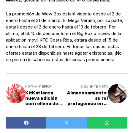
La promoción de Wow Box estará vigente desde el 2 de
enero hasta el 31 de marzo. El Mega Verano, por su parte,
estará desde el 2 de enero hasta el 13 de febrero. Por
último, el 50% de descuento en el Big Box a través de la
aplicación móvil KFC Costa Rica, estará desde el 15 de
enero hasta el 28 de febrero. En todos los casos, estas
ofertas estarán disponibles hasta agotar existencias. ¡No
se pierda de saborear estas deliciosas promociones!
NOTA ANTERIOR
SIGUIENTE NOTA
KitKat lanza
Almacenamiento:
nueva edición
su rol
con relleno de
protagónico en la
caramelo e
película
innovación llega a
costarricense
McDonald’s
“Prisionera de la
lente”